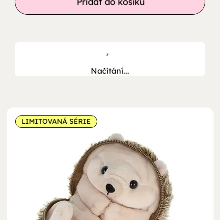
Přidat do košíku
Načítání...
LIMITOVANÁ SÉRIE