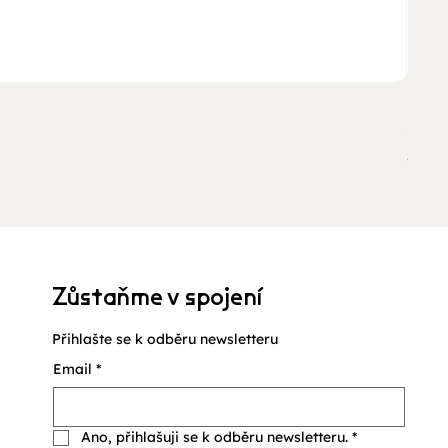
Ukan
Cena
210,
včetně
Zůstaňme v spojení
Přihlašte se k odběru newsletteru
Email
*
Ano, přihlašuji se k odběru newsletteru.
*