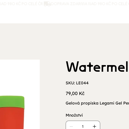
Watermel
SKU
SKU:
LE044
LE044
Cena
79,00 Kč
Gelová propiska Legami Gel Pe
Množství