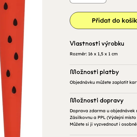
Přidat do koší
Vlastnosti výrobku
Rozměr: 16 x 1,5 x 1 cm
Možnosti platby
Objednávku můžete zaplatit kar
Možnosti dopravy
Doprava zdarma u objednávek n
Zásilkovnu a PPL (Výdejní místo
Můžete si ji vyzvednout i osobn