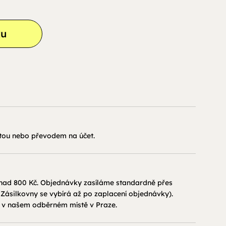
ku
tou nebo převodem na účet.
ad 800 Kč. Objednávky zasíláme standardně přes
 Zásilkovny se vybírá až po zaplacení objednávky).
ě v našem odběrném místě v Praze.