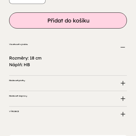
Přidat do košíku
Vlastnosti výrobku
Rozměry: 18 cm
Náplň: HB
Možnosti platby
Možnosti dopravy
VÝROBCE