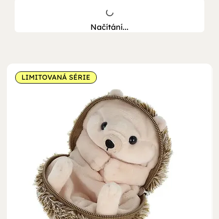
Načítání...
LIMITOVANÁ SÉRIE