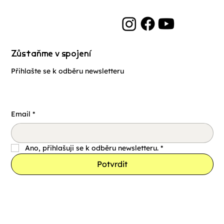
Zůstaňme v spojení
Přihlašte se k odběru newsletteru
Email
*
Ano, přihlašuji se k odběru newsletteru.
*
Potvrdit