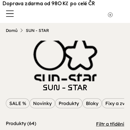
Doprava zdarma od 980 Kč po celé ČR
Domů
SUN - STAR
SUN - STAR
SALE %
Novinky
Produkty
Bloky
Fixy a zvý
Produkty (64)
Filtr a třídění