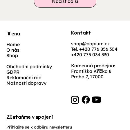
Načíst další
Kontakt
Menu
shop@papium.cz
Home
Tel. +420 776 856 304
O nás
+420 775 034 330
Shop
Kamenná prodejna:
Obchodní podmínky
Františka Křížka 8
GDPR
Praha 7, 17000
Reklamační řád
Možnosti dopravy
Zůstaňme v spojení
Přihlašte se k odběru newsletteru