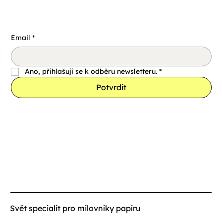
Email
*
Ano, přihlašuji se k odběru newsletteru.
*
Potvrdit
Svět specialit pro milovníky papíru