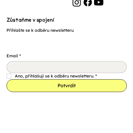
Zůstaňme v spojení
Přihlašte se k odběru newsletteru
Email
*
Ano, přihlašuji se k odběru newsletteru.
*
Potvrdit