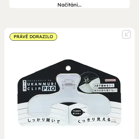
Načítání...
PRÁVĚ DORAZILO