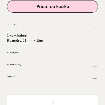
Přidat do košíku
Vlastnosti výrobku
1 ks v balení
Rozměry: 15mm / 10m
Možnosti platby
Možnosti dopravy
VÝROBCE