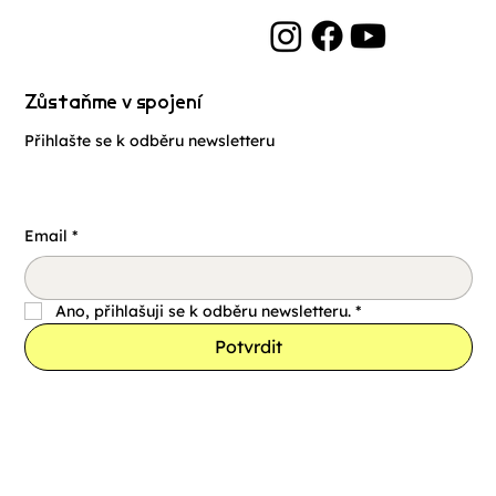
Zůstaňme v spojení
Přihlašte se k odběru newsletteru
Email
*
Ano, přihlašuji se k odběru newsletteru.
*
Potvrdit