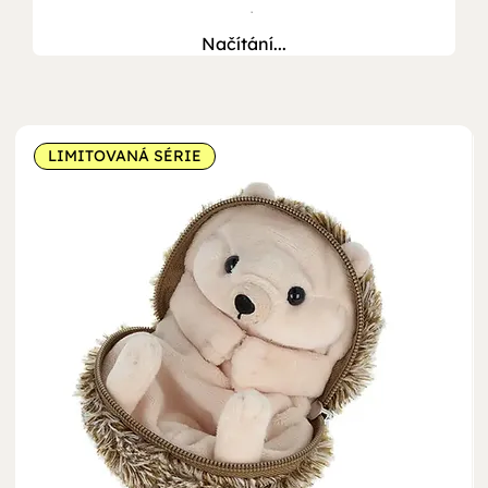
Načítání...
LIMITOVANÁ SÉRIE