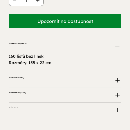
Upozornit na dostupnost
Vlastnosti výrobku
160 listů bez linek
Rozměry: 155 x 22 cm
Možnosti platby
Možnosti dopravy
VÝROBCE