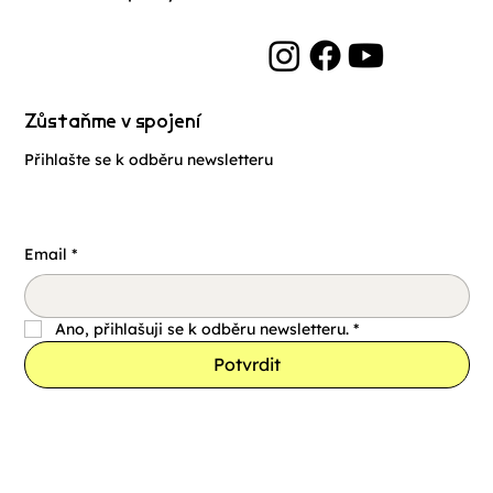
Zůstaňme v spojení
Přihlašte se k odběru newsletteru
Email
*
Ano, přihlašuji se k odběru newsletteru.
*
Potvrdit