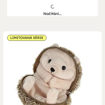
Načítání...
LIMITOVANÁ SÉRIE