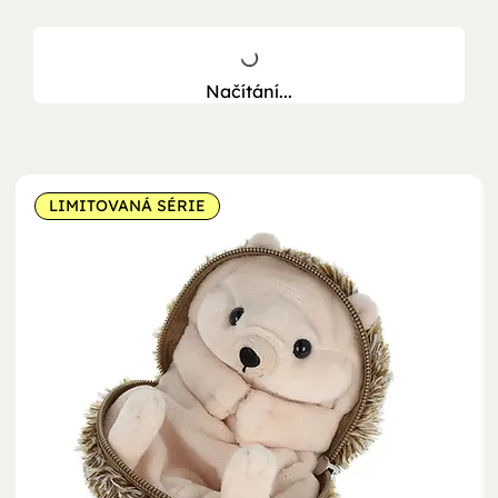
Načítání...
LIMITOVANÁ SÉRIE