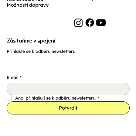
Možnosti dopravy
Zůstaňme v spojení
Přihlašte se k odběru newsletteru
Email
*
Ano, přihlašuji se k odběru newsletteru.
*
Potvrdit