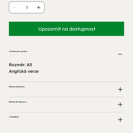
Upozornit na dostupnost
Vlastnosti výrobku
Rozměr: A5
Anglická verze
Možnosti platby
Možnosti dopravy
VÝROBCE