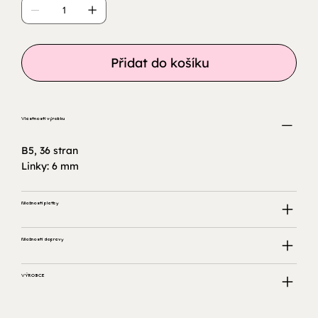
Přidat do košíku
Vlastnosti výrobku
B5, 36 stran
Linky: 6 mm
Možnosti platby
Možnosti dopravy
VÝROBCE