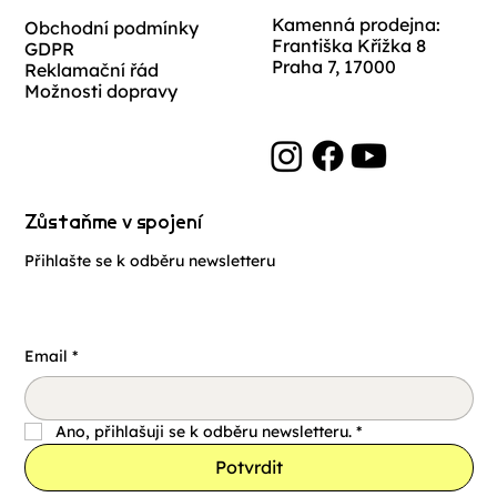
Kamenná prodejna:
Obchodní podmínky
Františka Křížka 8
GDPR
Praha 7, 17000
Reklamační řád
Možnosti dopravy
Zůstaňme v spojení
Přihlašte se k odběru newsletteru
Email
*
Ano, přihlašuji se k odběru newsletteru.
*
Potvrdit