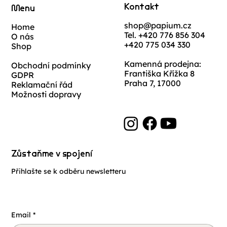
Kontakt
Menu
shop@papium.cz
Home
Tel. +420 776 856 304
O nás
+420 775 034 330
Shop
Kamenná prodejna:
Obchodní podmínky
Františka Křížka 8
GDPR
Praha 7, 17000
Reklamační řád
Možnosti dopravy
Zůstaňme v spojení
Přihlašte se k odběru newsletteru
Email
*