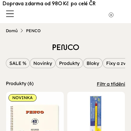
Doprava zdarma od 980 Kč po celé ČR
Domů
PENCO
PENCO
SALE %
Novinky
Produkty
Bloky
Fixy a zvý
Produkty (6)
Filtr a třídění
NOVINKA