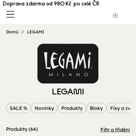
Doprava zdarma od 980 Kč po celé ČR
Domů
LEGAMI
LEGAMI
SALE %
Novinky
Produkty
Bloky
Fixy a zvý
Produkty (64)
Filtr a třídění