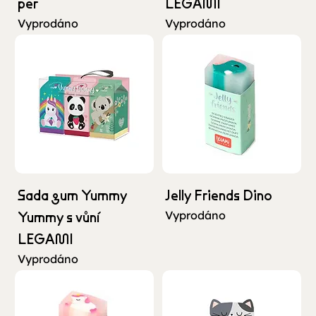
per
LEGAMI
Vyprodáno
Vyprodáno
Sada gum Yummy
Jelly Friends Dino
Yummy s vůní
Vyprodáno
LEGAMI
Vyprodáno