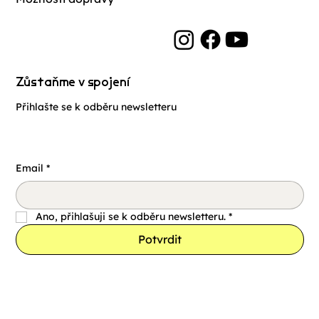
Zůstaňme v spojení
Přihlašte se k odběru newsletteru
Email
*
Ano, přihlašuji se k odběru newsletteru.
*
Potvrdit