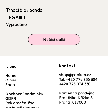
Trhací blok panda
LEGAMI
Vyprodáno
Načíst další
Kontakt
Menu
shop@papium.cz
Home
Tel. +420 776 856 304
O nás
+420 775 034 330
Shop
Kamenná prodejna:
Obchodní podmínky
Františka Křížka 8
GDPR
Praha 7, 17000
Reklamační řád
Možnosti dopravy