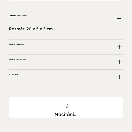
Vlastnosti výrobku
Rozměr: 20 x 5 x 5 cm
Možnosti platby
Možnosti dopravy
VÝROBCE
Načítání...