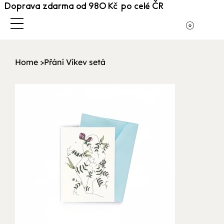
Doprava zdarma od 980 Kč po celé ČR
Home
>
Přání Vikev setá