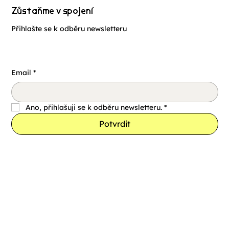
Zůstaňme v spojení
Přihlašte se k odběru newsletteru
Email
*
Ano, přihlašuji se k odběru newsletteru.
*
Potvrdit