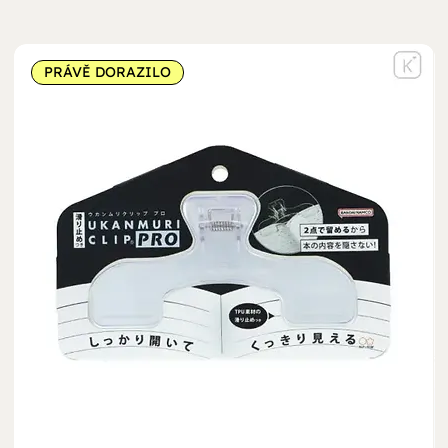
PRÁVĚ DORAZILO