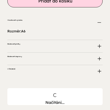
Přidat do košíku
Vlastnosti výrobku
Rozměr:A6
Možnosti platby
Možnosti dopravy
VÝROBCE
Načítání...