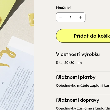
Množství
Přidat do koší
Vlastnosti výrobku
3 ks, 20x30 mm
Možnosti platby
Objednávku můžete zaplatit kar
Možnosti dopravy
Objednávky zasíláme standardně