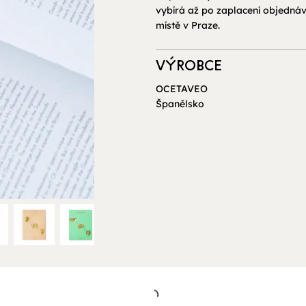
vybírá až po zaplacení objednáv
místě v Praze.
VÝROBCE
OCETAVEO
Španělsko