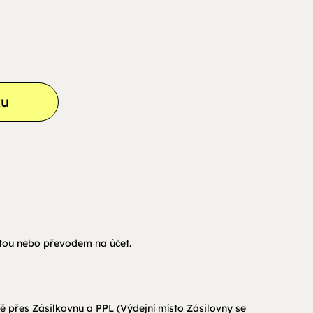
ku
tou nebo převodem na účet.
 přes Zásilkovnu a PPL (Výdejní místo Zásilovny se