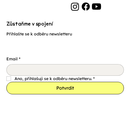
Zůstaňme v spojení
Přihlašte se k odběru newsletteru
Email
*
Ano, přihlašuji se k odběru newsletteru.
*
Potvrdit