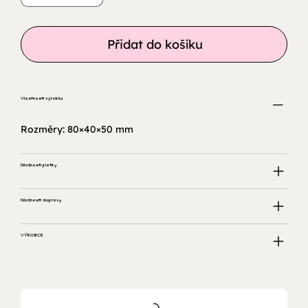
Přidat do košíku
Vlastnosti výrobku
Rozměry: 80×40×50 mm
Možnosti platby
Možnosti dopravy
VÝROBCE