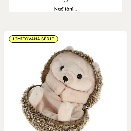
Načítání...
LIMITOVANÁ SÉRIE