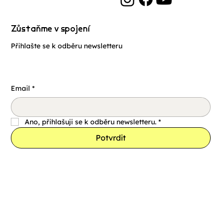
Zůstaňme v spojení
Přihlašte se k odběru newsletteru
Email
*
Ano, přihlašuji se k odběru newsletteru.
*
Potvrdit