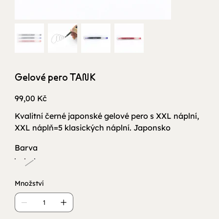
Gelové pero TANK
Cena
99,00 Kč
Kvalitní černé japonské gelové pero s XXL náplní,
XXL náplň=5 klasických náplní. Japonsko
Barva
Množství