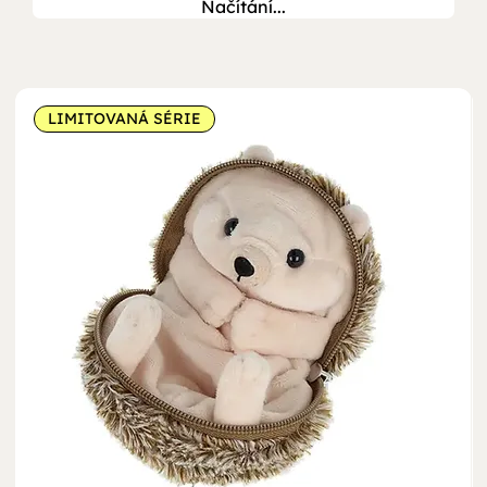
Načítání...
LIMITOVANÁ SÉRIE