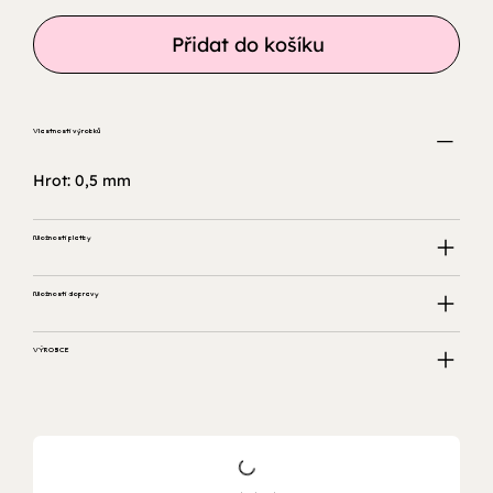
Přidat do košíku
Vlastnosti výrobků
Hrot: 0,5 mm
Možnosti platby
Možnosti dopravy
VÝROBCE