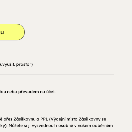
ku
uvyužit. prostor)
tou nebo převodem na účet.
 přes Zásilkovnu a PPL (Výdejní místo Zásilkovny se
ky). Můžete si ji vyzvednout i osobně v našem odběrném