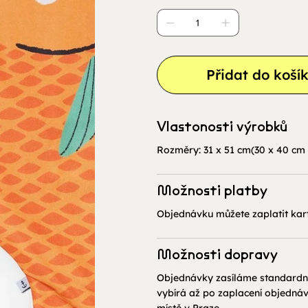
Přidat do koší
Vlastonosti výrobků
Rozměry: 31 x 51 cm(30 x 40 cm 
Možnosti platby
Objednávku můžete zaplatit kar
Možnosti dopravy
Objednávky zasíláme standardně
vybírá až po zaplacení objednáv
místě v Praze.